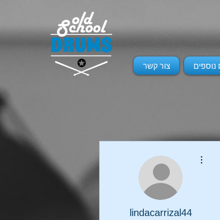
 נוספים
צור קשר
More actions
lindacarrizal44