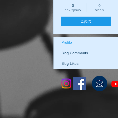
0
0
עוקבים
במעקב אחר
מעקב
Profile
Blog Comments
Blog Likes