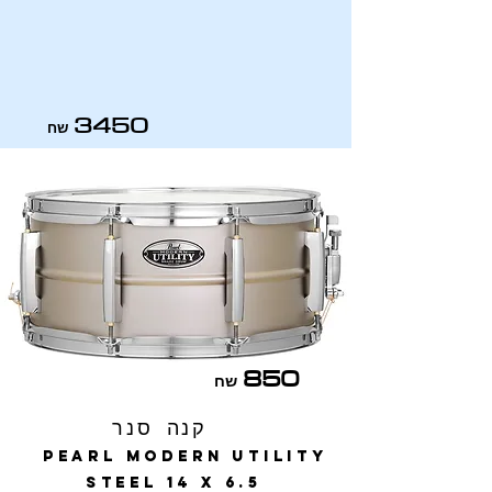
3450
שח
850
שח
קנה סנר
Pearl Modern Utility
Steel 14 X 6.5