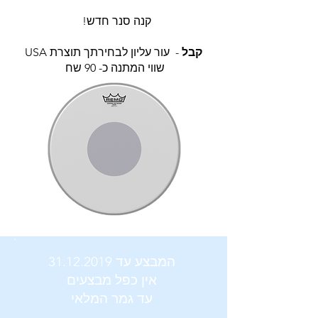
!קנה סנר חדש
- עור עליון לבחירתך תוצרת
קבל
USA
שווי המתנה כ- 90 שח
המבצע עד
31.12.2019
אין כפל מבצעים
עד גמר המלאי