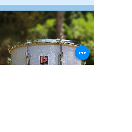
במלאי