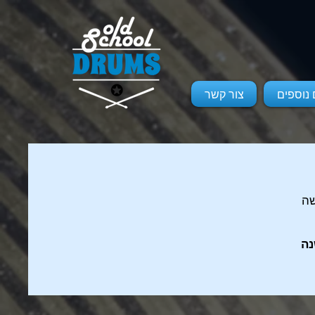
 נוספים
צור קשר
ה
ה