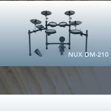
NUX DM-210