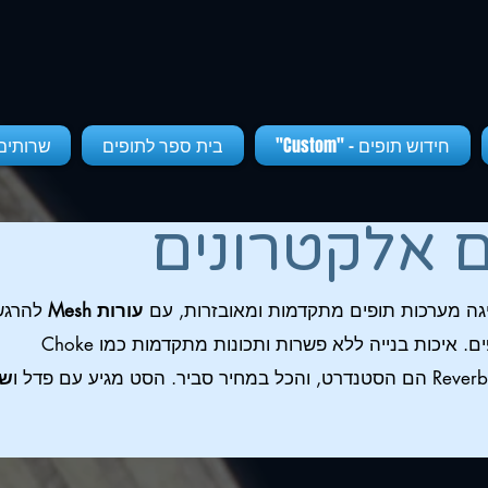
חידוש תופים - "Custom"
בית ספר לתופים
שרותים
ם אלקטרונים
עורות Mesh
להרגש
אמיתית של תופים. איכות בנייה ללא פשרות ותכונות מתקדמות כמו Choke
מחיר סביר. הסט מגיע עם פדל ו
שנ