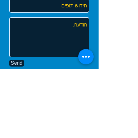
Send
לפני
אחרי
חייגו כעת 050-6575504