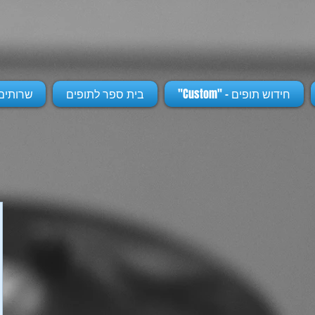
חידוש תופים - "Custom"
בית ספר לתופים
שרותים