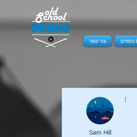
 נוספים
צור קשר
More actions
Sam Hill