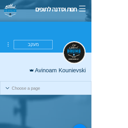
חנות וסדנה לתופים
ions
מעקב
אדמין
Avinoam Kounievski