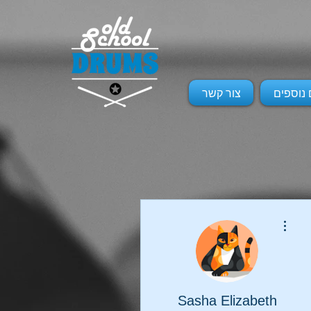
 נוספים
צור קשר
More actions
Sasha Elizabeth