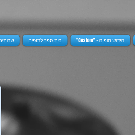
חידוש תופים - "Custom"
בית ספר לתופים
שרותים