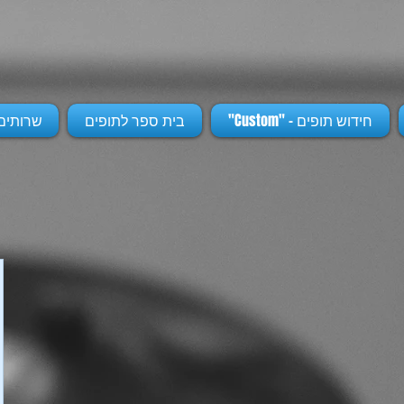
חידוש תופים - "Custom"
בית ספר לתופים
שרותים