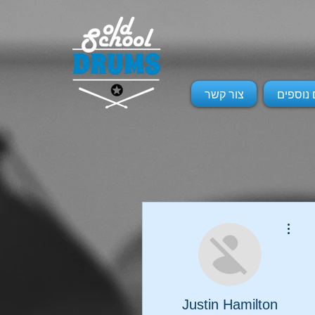
 נוספים
צור קשר
More actions
Justin Hamilton